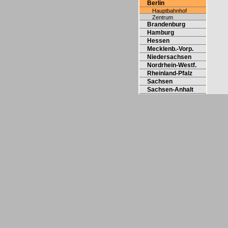
Berlin
Hauptbahnhof
Zentrum
Brandenburg
Hamburg
Hessen
Mecklenb.-Vorp.
Niedersachsen
Nordrhein-Westf.
Rheinland-Pfalz
Sachsen
Sachsen-Anhalt
Thüringen