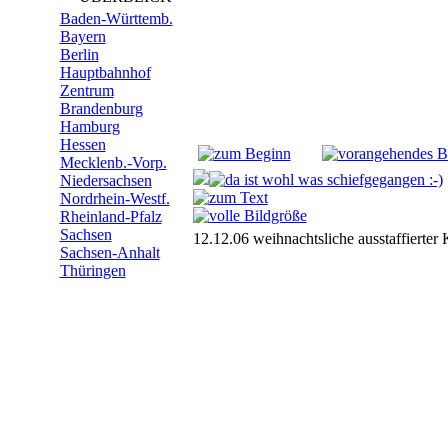
Baden-Württemb.
Bayern
Berlin
Hauptbahnhof
Zentrum
Brandenburg
Hamburg
Hessen
Mecklenb.-Vorp.
Niedersachsen
Nordrhein-Westf.
Rheinland-Pfalz
Sachsen
12.12.06 weihnachtsliche ausstaffierte
Sachsen-Anhalt
Thüringen