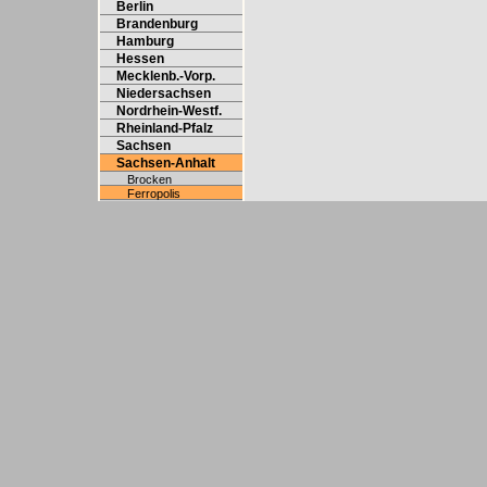
Berlin
Brandenburg
Hamburg
Hessen
Mecklenb.-Vorp.
Niedersachsen
Nordrhein-Westf.
Rheinland-Pfalz
Sachsen
Sachsen-Anhalt
Brocken
Ferropolis
Wörlitzer Park
Thüringen
08.10.05 der Rost nagt unge