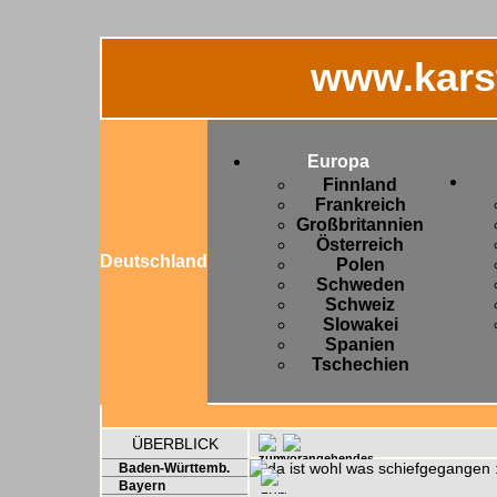
www.kars
Europa
Finnland
Frankreich
Großbritannien
Österreich
Deutschland
Polen
Schweden
Schweiz
Slowakei
Spanien
Tschechien
ÜBERBLICK
Baden-Württemb.
Bayern