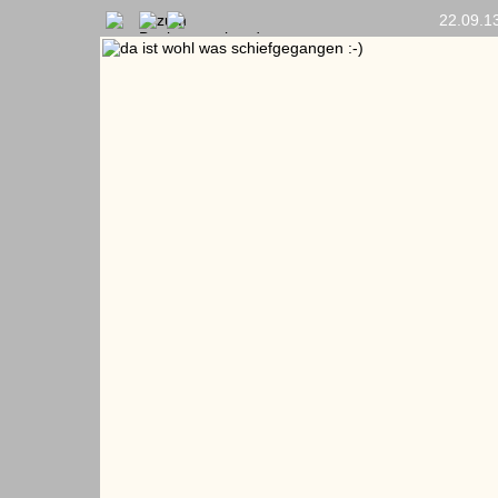
22.09.1