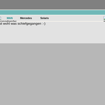
n
MAN
Mercedes
Solaris