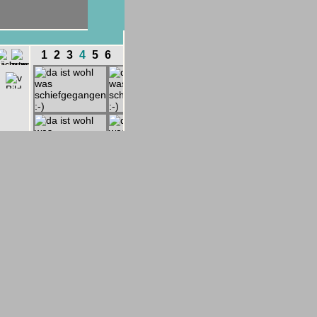
1
2
3
4
5
6