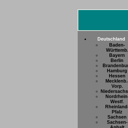
Deutschland
Baden-
Württemb
Bayern
Berlin
Brandenbu
Hamburg
Hessen
Mecklenb.
Vorp.
Niedersach
Nordrhein
Westf.
Rheinland
Pfalz
Sachsen
Sachsen-
Anhalt