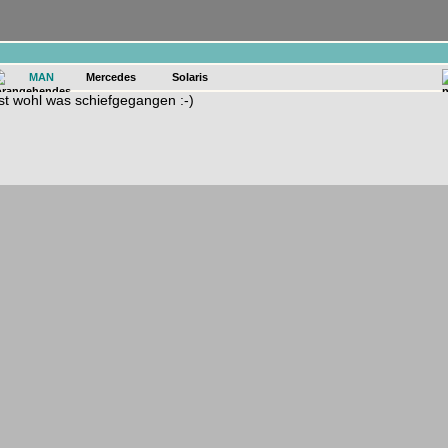
n
MAN
Mercedes
Solaris