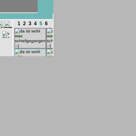
1
2
3
4
5
6