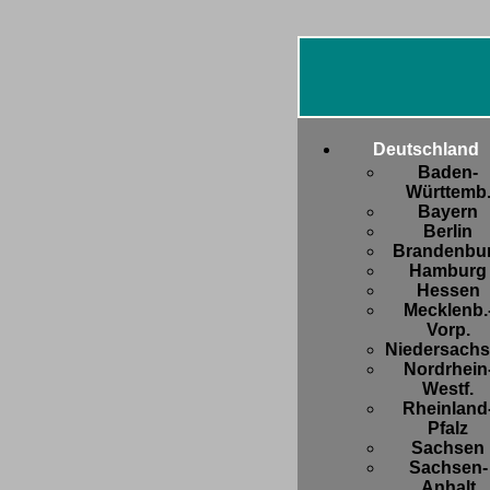
Deutschland
Baden-
Württemb
Bayern
Berlin
Brandenbu
Hamburg
Hessen
Mecklenb.
Vorp.
Niedersach
Nordrhein
Westf.
Rheinland
Pfalz
Sachsen
Sachsen-
Anhalt