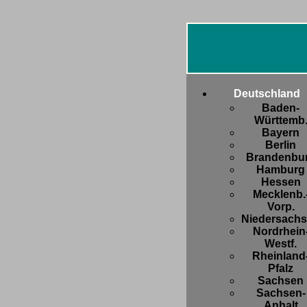
Deutschland
Baden-
Württemb
Bayern
Berlin
Brandenbu
Hamburg
Hessen
Mecklenb.
Vorp.
Niedersach
Nordrhein
Westf.
Rheinland
Pfalz
Sachsen
Sachsen-
Anhalt