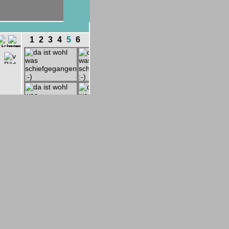
1
2
3
4
5
6