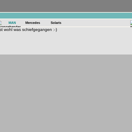
n
MAN
Mercedes
Solaris