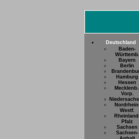
Deutschland
Baden-
Württemb
Bayern
Berlin
Brandenbu
Hamburg
Hessen
Mecklenb.
Vorp.
Niedersach
Nordrhein
Westf.
Rheinland
Pfalz
Sachsen
Sachsen-
Anhalt