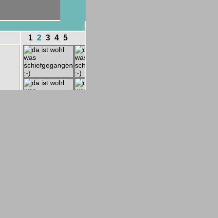
1
2
3
4
5